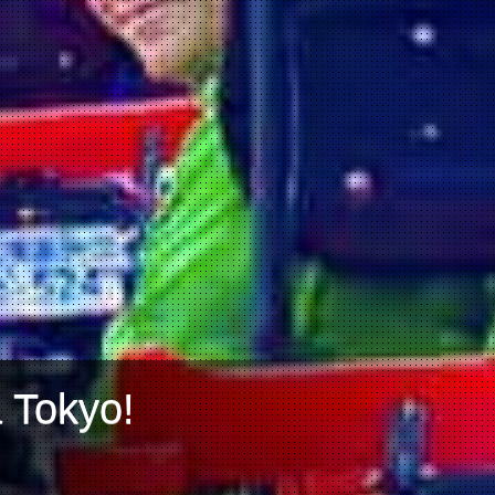
a Tokyo!