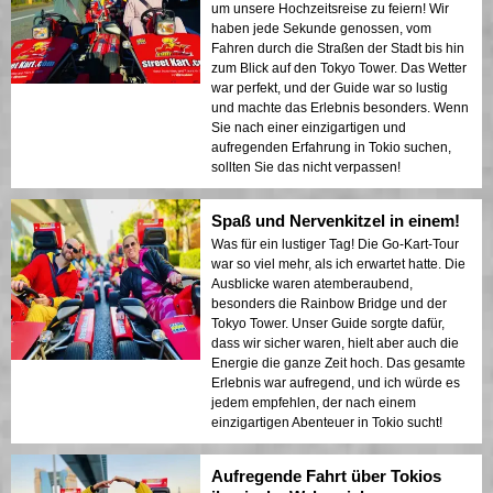
um unsere Hochzeitsreise zu feiern! Wir
haben jede Sekunde genossen, vom
Fahren durch die Straßen der Stadt bis hin
zum Blick auf den Tokyo Tower. Das Wetter
war perfekt, und der Guide war so lustig
und machte das Erlebnis besonders. Wenn
Sie nach einer einzigartigen und
aufregenden Erfahrung in Tokio suchen,
sollten Sie das nicht verpassen!
Spaß und Nervenkitzel in einem!
Was für ein lustiger Tag! Die Go-Kart-Tour
war so viel mehr, als ich erwartet hatte. Die
Ausblicke waren atemberaubend,
besonders die Rainbow Bridge und der
Tokyo Tower. Unser Guide sorgte dafür,
dass wir sicher waren, hielt aber auch die
Energie die ganze Zeit hoch. Das gesamte
Erlebnis war aufregend, und ich würde es
jedem empfehlen, der nach einem
einzigartigen Abenteuer in Tokio sucht!
Aufregende Fahrt über Tokios