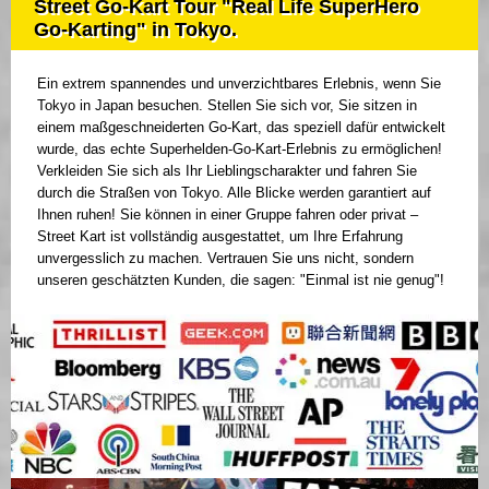
Street Go-Kart Tour "Real Life SuperHero
Go-Karting" in Tokyo.
Ein extrem spannendes und unverzichtbares Erlebnis, wenn Sie
Tokyo in Japan besuchen. Stellen Sie sich vor, Sie sitzen in
einem maßgeschneiderten Go-Kart, das speziell dafür entwickelt
wurde, das echte Superhelden-Go-Kart-Erlebnis zu ermöglichen!
Verkleiden Sie sich als Ihr Lieblingscharakter und fahren Sie
durch die Straßen von Tokyo. Alle Blicke werden garantiert auf
Ihnen ruhen! Sie können in einer Gruppe fahren oder privat –
Street Kart ist vollständig ausgestattet, um Ihre Erfahrung
unvergesslich zu machen. Vertrauen Sie uns nicht, sondern
unseren geschätzten Kunden, die sagen: "Einmal ist nie genug"!