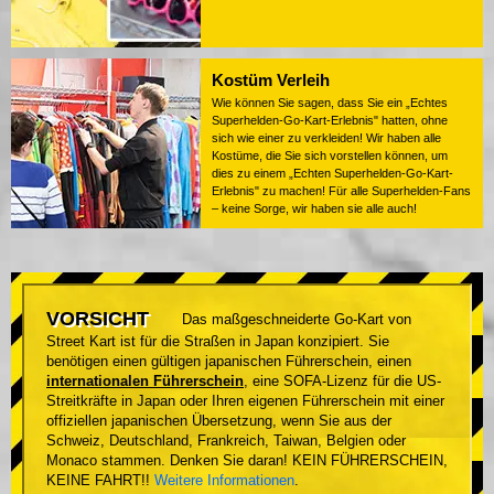
Kostüm Verleih
Wie können Sie sagen, dass Sie ein „Echtes
Superhelden-Go-Kart-Erlebnis" hatten, ohne
sich wie einer zu verkleiden! Wir haben alle
Kostüme, die Sie sich vorstellen können, um
dies zu einem „Echten Superhelden-Go-Kart-
Erlebnis" zu machen! Für alle Superhelden-Fans
– keine Sorge, wir haben sie alle auch!
VORSICHT
Das maßgeschneiderte Go-Kart von
Street Kart ist für die Straßen in Japan konzipiert. Sie
benötigen einen gültigen japanischen Führerschein, einen
internationalen Führerschein
, eine SOFA-Lizenz für die US-
Streitkräfte in Japan oder Ihren eigenen Führerschein mit einer
offiziellen japanischen Übersetzung, wenn Sie aus der
Schweiz, Deutschland, Frankreich, Taiwan, Belgien oder
Monaco stammen. Denken Sie daran! KEIN FÜHRERSCHEIN,
KEINE FAHRT!!
Weitere Informationen
.