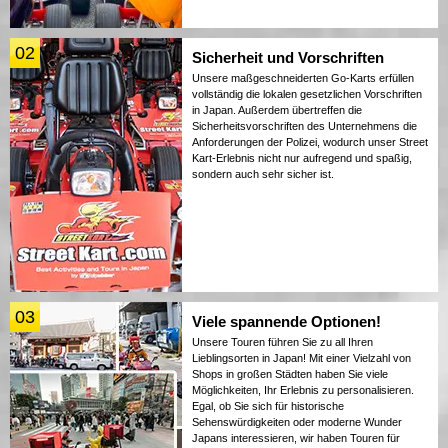
02
Sicherheit und Vorschriften
Unsere maßgeschneiderten Go-Karts erfüllen
vollständig die lokalen gesetzlichen Vorschriften
in Japan. Außerdem übertreffen die
Sicherheitsvorschriften des Unternehmens die
Anforderungen der Polizei, wodurch unser Street
Kart-Erlebnis nicht nur aufregend und spaßig,
sondern auch sehr sicher ist.
03
Viele spannende Optionen!
Unsere Touren führen Sie zu all Ihren
Lieblingsorten in Japan! Mit einer Vielzahl von
Shops in großen Städten haben Sie viele
Möglichkeiten, Ihr Erlebnis zu personalisieren.
Egal, ob Sie sich für historische
Sehenswürdigkeiten oder moderne Wunder
Japans interessieren, wir haben Touren für