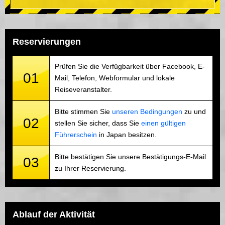
Reservierungen
Prüfen Sie die Verfügbarkeit über Facebook, E-
01
Mail, Telefon, Webformular und lokale
Reiseveranstalter.
Bitte stimmen Sie
unseren Bedingungen
zu und
02
stellen Sie sicher, dass Sie
einen gültigen
Führerschein
in Japan besitzen.
Bitte bestätigen Sie unsere Bestätigungs-E-Mail
03
zu Ihrer Reservierung.
Ablauf der Aktivität