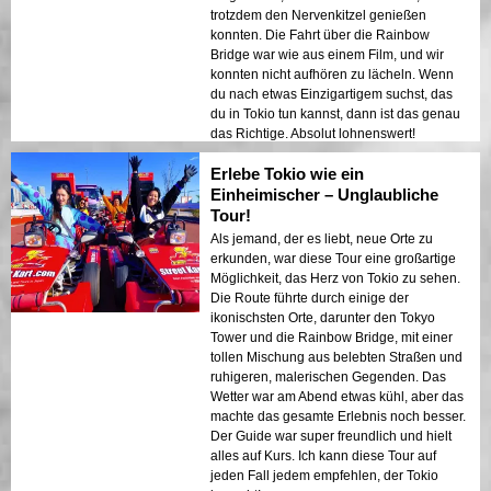
trotzdem den Nervenkitzel genießen
konnten. Die Fahrt über die Rainbow
Bridge war wie aus einem Film, und wir
konnten nicht aufhören zu lächeln. Wenn
du nach etwas Einzigartigem suchst, das
du in Tokio tun kannst, dann ist das genau
das Richtige. Absolut lohnenswert!
Erlebe Tokio wie ein
Einheimischer – Unglaubliche
Tour!
Als jemand, der es liebt, neue Orte zu
erkunden, war diese Tour eine großartige
Möglichkeit, das Herz von Tokio zu sehen.
Die Route führte durch einige der
ikonischsten Orte, darunter den Tokyo
Tower und die Rainbow Bridge, mit einer
tollen Mischung aus belebten Straßen und
ruhigeren, malerischen Gegenden. Das
Wetter war am Abend etwas kühl, aber das
machte das gesamte Erlebnis noch besser.
Der Guide war super freundlich und hielt
alles auf Kurs. Ich kann diese Tour auf
jeden Fall jedem empfehlen, der Tokio