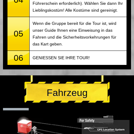
Führerschein erforderlich). Wählen Sie dann Ihr
Lieblingskostüm! Alle Kostüme sind gereinigt.
Wenn die Gruppe bereit für die Tour ist, wird
unser Guide Ihnen eine Einweisung in das
05
Fahren und die Sicherheitsvorkehrungen für
das Kart geben.
06
GENIESSEN SIE IHRE TOUR!
Fahrzeug