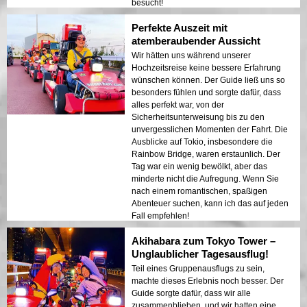
besucht!
Perfekte Auszeit mit
atemberaubender Aussicht
Wir hätten uns während unserer
Hochzeitsreise keine bessere Erfahrung
wünschen können. Der Guide ließ uns so
besonders fühlen und sorgte dafür, dass
alles perfekt war, von der
Sicherheitsunterweisung bis zu den
unvergesslichen Momenten der Fahrt. Die
Ausblicke auf Tokio, insbesondere die
Rainbow Bridge, waren erstaunlich. Der
Tag war ein wenig bewölkt, aber das
minderte nicht die Aufregung. Wenn Sie
nach einem romantischen, spaßigen
Abenteuer suchen, kann ich das auf jeden
Fall empfehlen!
Akihabara zum Tokyo Tower –
Unglaublicher Tagesausflug!
Teil eines Gruppenausflugs zu sein,
machte dieses Erlebnis noch besser. Der
Guide sorgte dafür, dass wir alle
zusammenblieben, und wir hatten eine